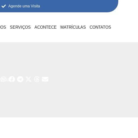
Agende uma Visita
NOS
SERVIÇOS
ACONTECE
MATRÍCULAS
CONTATOS
ilhar: