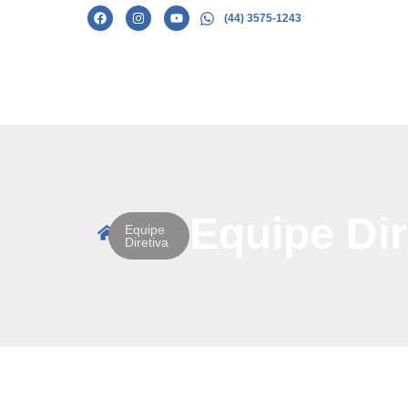
(44) 3575-1243
Equipe Dir
Equipe
Diretiva