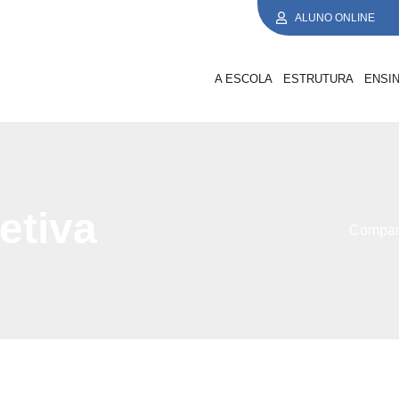
ALUNO ONLINE
A ESCOLA
ESTRUTURA
ENSI
etiva
Compart